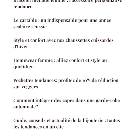
Bracelet menotté femme : l'accessoire personnalisé
tendance
Le cartable : un indispensable pour une année
scolaire réussie
Style et confort avec nos chaussettes cuissardes
d'hiver
Homewear femme : alliez confort et style au
quotidien
Pochettes tendances: profitez de 10% de réduction
sur voggers
Comment intégrer des capes dans une garde-robe
automnale?
Guide, conseils et actualité de la bijouterie : toutes
les tendances en un clic