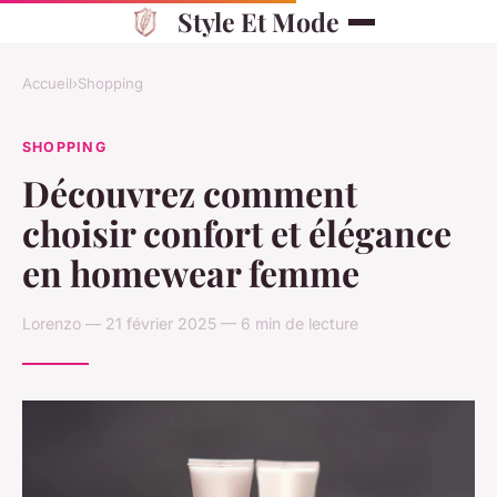
Style Et Mode
Accueil
›
Shopping
SHOPPING
Découvrez comment
choisir confort et élégance
en homewear femme
Lorenzo — 21 février 2025 — 6 min de lecture